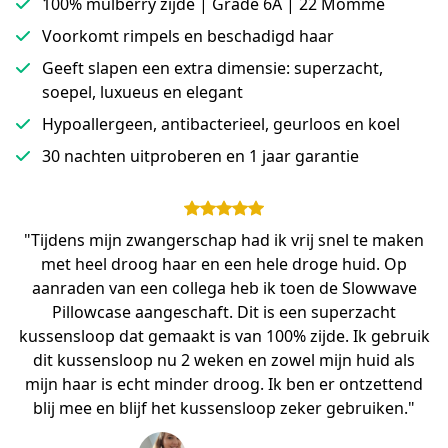
100% mulberry zijde | Grade 6A | 22 Momme
Voorkomt rimpels en beschadigd haar
Geeft slapen een extra dimensie: superzacht,
soepel, luxueus en elegant
Hypoallergeen, antibacterieel, geurloos en koel
30 nachten uitproberen en 1 jaar garantie
"Tijdens mijn zwangerschap had ik vrij snel te maken
met heel droog haar en een hele droge huid. Op
aanraden van een collega heb ik toen de Slowwave
Pillowcase aangeschaft. Dit is een superzacht
kussensloop dat gemaakt is van 100% zijde. Ik gebruik
dit kussensloop nu 2 weken en zowel mijn huid als
mijn haar is echt minder droog. Ik ben er ontzettend
blij mee en blijf het kussensloop zeker gebruiken."