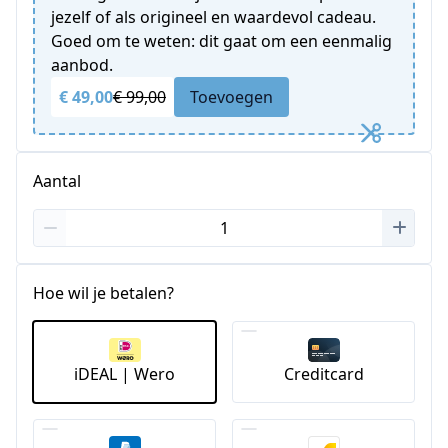
jezelf of als origineel en waardevol cadeau.
Goed om te weten: dit gaat om een eenmalig
aanbod.
€ 49,00
€ 99,00
Toevoegen
Aantal
Hoe wil je betalen?
iDEAL | Wero
Creditcard