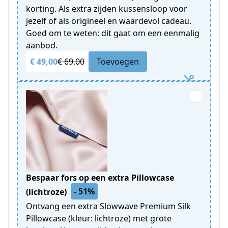
korting. Als extra zijden kussensloop voor
jezelf of als origineel en waardevol cadeau.
Goed om te weten: dit gaat om een eenmalig
aanbod.
€ 49,00
€ 69,00
Toevoegen
Bespaar fors op een extra Pillowcase
- 51%
(lichtroze)
Ontvang een extra Slowwave Premium Silk
Pillowcase (kleur: lichtroze) met grote