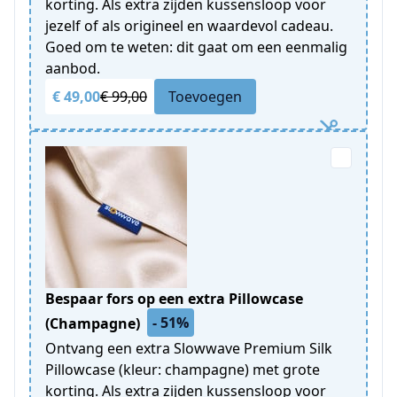
korting. Als extra zijden kussensloop voor
jezelf of als origineel en waardevol cadeau.
Goed om te weten: dit gaat om een eenmalig
aanbod.
€ 49,00
€ 99,00
Toevoegen
Bespaar fors op een extra Pillowcase
- 51%
(Champagne)
Ontvang een extra Slowwave Premium Silk
Pillowcase (kleur: champagne) met grote
korting. Als extra zijden kussensloop voor