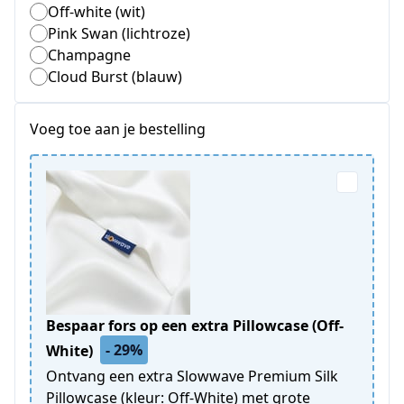
Off-white (wit)
Pink Swan (lichtroze)
Champagne
Cloud Burst (blauw)
Voeg toe aan je bestelling
Bespaar fors op een extra Pillowcase (Off-
- 29%
White)
Ontvang een extra Slowwave Premium Silk
Pillowcase (kleur: Off-White) met grote