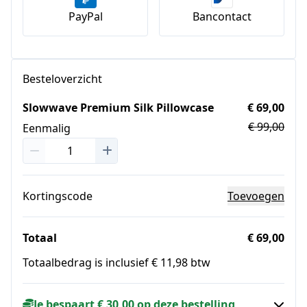
PayPal
Bancontact
Besteloverzicht
Slowwave Premium Silk Pillowcase
€ 69,00
€ 99,00
Eenmalig
Kortingscode
Toevoegen
Totaal
€ 69,00
Totaalbedrag is inclusief € 11,98 btw
Je bespaart € 30,00 op deze bestelling