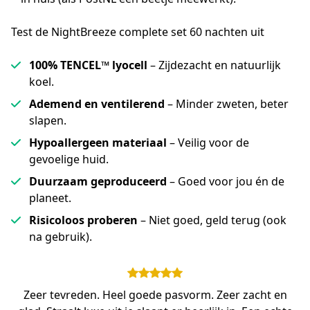
Test de NightBreeze complete set 60 nachten uit
100% TENCEL™ lyocell
– Zijdezacht en natuurlijk
koel.
Ademend en ventilerend
– Minder zweten, beter
slapen.
Hypoallergeen materiaal
– Veilig voor de
gevoelige huid.
Duurzaam geproduceerd
– Goed voor jou én de
planeet.
Risicoloos proberen
– Niet goed, geld terug (ook
na gebruik).
Zeer tevreden. Heel goede pasvorm. Zeer zacht en