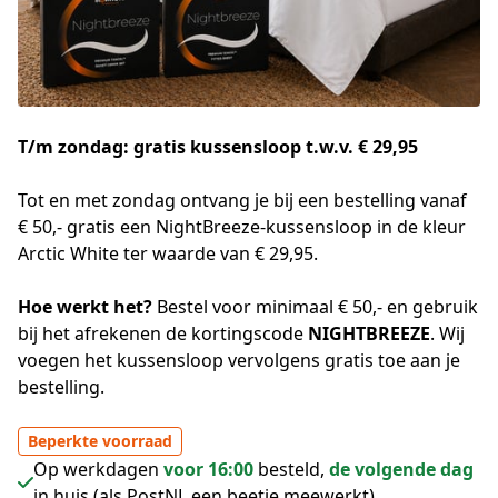
T/m zondag: gratis kussensloop t.w.v. € 29,95
Tot en met zondag ontvang je bij een bestelling vanaf 
€ 50,- gratis een NightBreeze-kussensloop in de kleur 
Arctic White ter waarde van € 29,95. 
Hoe werkt het? 
Bestel voor minimaal € 50,- en gebruik 
bij het afrekenen de kortingscode 
NIGHTBREEZE
. Wij 
voegen het kussensloop vervolgens gratis toe aan je 
bestelling.
Beperkte voorraad
Op werkdagen
voor 16:00
besteld,
de volgende dag
in huis (als PostNL een beetje meewerkt).