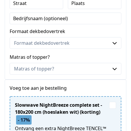
Straat
Plaats
Bedrijfsnaam (optioneel)
Formaat dekbedovertrek
Matras of topper?
Voeg toe aan je bestelling
Slowwave NightBreeze complete set -
180x200 cm (hoeslaken wit) (korting)
- 17%
Ontvang een extra NightBreeze TENCEL™