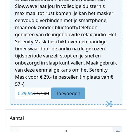
Slowwave laat jou in volledige duisternis
maximaal tot rust komen. Je kan het masker
eenvoudig verbinden met je smartphone,
maar ook zonder bluetooth/telefoon
genieten van de ingebouwde relax-audio. Het
Serenity Mask beschikt over een handige
timer waardoor de audio na de gekozen
tijdsperiode vanzelf stopt en je snel en
onbezorgd in slaap kunt vallen. Maak gebruik
van deze eenmalige kans om het Serenity
Mask voor € 29,- te bestellen (in plaats van €
57,-).
€ 29,95
€ 57,00
Toevoegen
Aantal