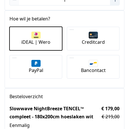
Hoe wil je betalen?
iDEAL | Wero
Creditcard
PayPal
Bancontact
Besteloverzicht
Slowwave NightBreeze TENCEL™
€ 179,00
compleet - 180x200cm hoeslaken wit
€ 219,00
Eenmalig