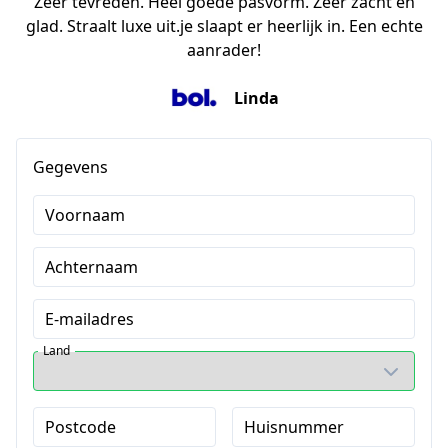
Zeer tevreden. Heel goede pasvorm. Zeer zacht en
glad. Straalt luxe uit.je slaapt er heerlijk in. Een echte
aanrader!
Linda
Gegevens
Voornaam
Achternaam
E-mailadres
Land
Postcode
Huisnummer