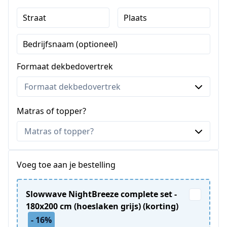
Straat
Plaats
Bedrijfsnaam (optioneel)
Formaat dekbedovertrek
Matras of topper?
Voeg toe aan je bestelling
Slowwave NightBreeze complete set -
180x200 cm (hoeslaken grijs) (korting)
- 16%