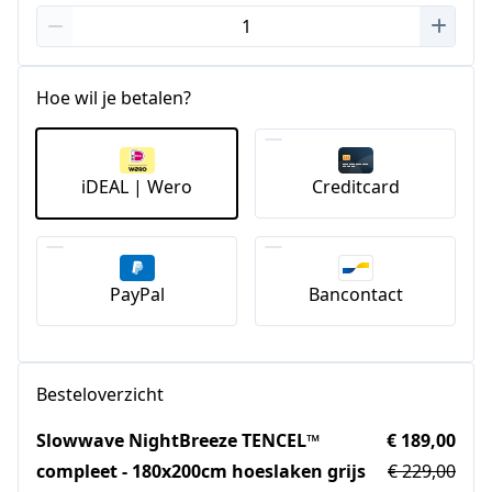
Hoe wil je betalen?
iDEAL | Wero
Creditcard
PayPal
Bancontact
Besteloverzicht
Slowwave NightBreeze TENCEL™
€ 189,00
compleet - 180x200cm hoeslaken grijs
€ 229,00