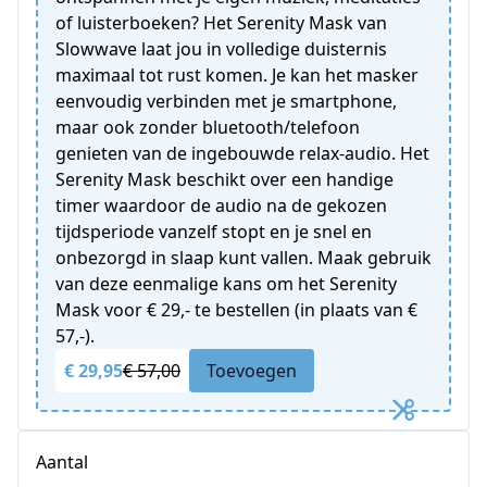
of luisterboeken? Het Serenity Mask van
Slowwave laat jou in volledige duisternis
maximaal tot rust komen. Je kan het masker
eenvoudig verbinden met je smartphone,
maar ook zonder bluetooth/telefoon
genieten van de ingebouwde relax-audio. Het
Serenity Mask beschikt over een handige
timer waardoor de audio na de gekozen
tijdsperiode vanzelf stopt en je snel en
onbezorgd in slaap kunt vallen. Maak gebruik
van deze eenmalige kans om het Serenity
Mask voor € 29,- te bestellen (in plaats van €
57,-).
€ 29,95
€ 57,00
Toevoegen
Aantal