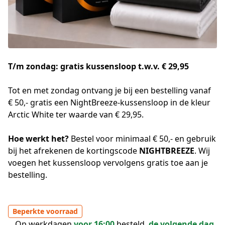
T/m zondag: gratis kussensloop t.w.v. € 29,95
Tot en met zondag ontvang je bij een bestelling vanaf 
€ 50,- gratis een NightBreeze-kussensloop in de kleur 
Arctic White ter waarde van € 29,95. 
Hoe werkt het? 
Bestel voor minimaal € 50,- en gebruik 
bij het afrekenen de kortingscode 
NIGHTBREEZE
. Wij 
voegen het kussensloop vervolgens gratis toe aan je 
bestelling.
Beperkte voorraad
Op werkdagen
voor 16:00
besteld,
de volgende dag