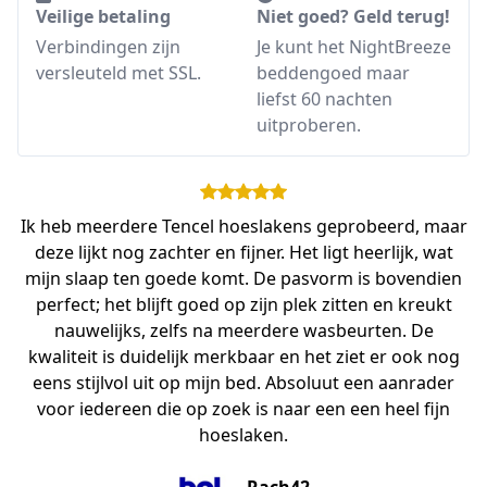
Veilige betaling
Niet goed? Geld terug!
Verbindingen zijn
Je kunt het NightBreeze
versleuteld met SSL.
beddengoed maar
liefst 60 nachten
uitproberen.
Ik heb meerdere Tencel hoeslakens geprobeerd, maar
deze lijkt nog zachter en fijner. Het ligt heerlijk, wat
mijn slaap ten goede komt. De pasvorm is bovendien
perfect; het blijft goed op zijn plek zitten en kreukt
nauwelijks, zelfs na meerdere wasbeurten. De
kwaliteit is duidelijk merkbaar en het ziet er ook nog
eens stijlvol uit op mijn bed. Absoluut een aanrader
voor iedereen die op zoek is naar een een heel fijn
hoeslaken.
Rach42