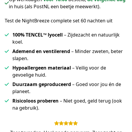
in huis (als PostNL een beetje meewerkt).
Test de NightBreeze complete set 60 nachten uit
100% TENCEL™ lyocell
– Zijdezacht en natuurlijk
koel.
Ademend en ventilerend
– Minder zweten, beter
slapen.
Hypoallergeen materiaal
– Veilig voor de
gevoelige huid.
Duurzaam geproduceerd
– Goed voor jou én de
planeet.
Risicoloos proberen
– Niet goed, geld terug (ook
na gebruik).